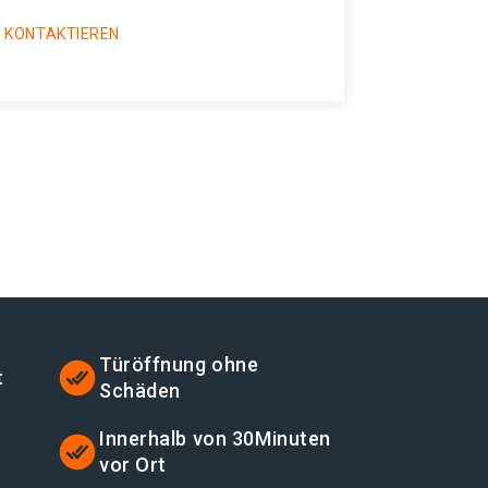
 KONTAKTIEREN
Türöffnung ohne
t
Schäden
t
Innerhalb von 30Minuten
vor Ort