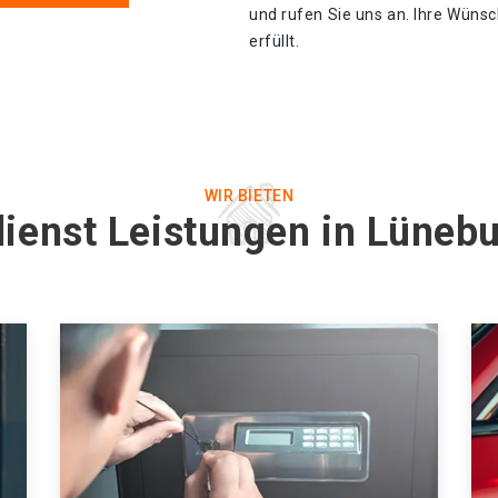
und rufen Sie uns an. Ihre Wüns
erfüllt.
WIR BIETEN
dienst Leistungen in Lüneb