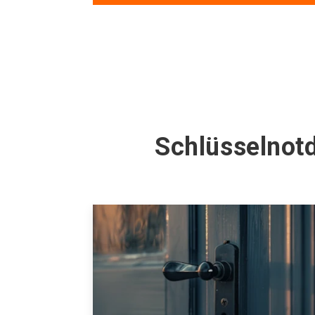
Schlüsselnot