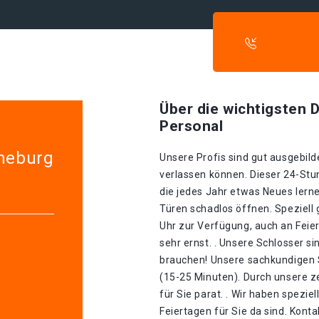
Über die wichtigsten D
Personal
üneburg
Unsere Profis sind gut ausgebilde
verlassen können. Dieser 24-Stu
die jedes Jahr etwas Neues lerne
Türen schadlos öffnen. Speziell 
Uhr zur Verfügung, auch an Feie
sehr ernst. . Unsere Schlosser si
brauchen! Unsere sachkundigen S
(15-25 Minuten). Durch unsere ze
für Sie parat. . Wir haben spezie
Feiertagen für Sie da sind. Kont