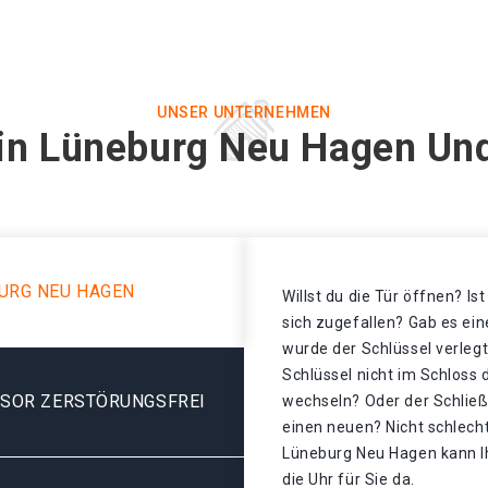
UNSER UNTERNEHMEN
 in Lüneburg Neu Hagen Und
URG NEU HAGEN
Willst du die Tür öffnen? Is
sich zugefallen? Gab es ei
wurde der Schlüssel verleg
Schlüssel nicht im Schloss
ESOR ZERSTÖRUNGSFREI
wechseln? Oder der Schließz
einen neuen? Nicht schlecht
Lüneburg Neu Hagen kann Ih
die Uhr für Sie da.