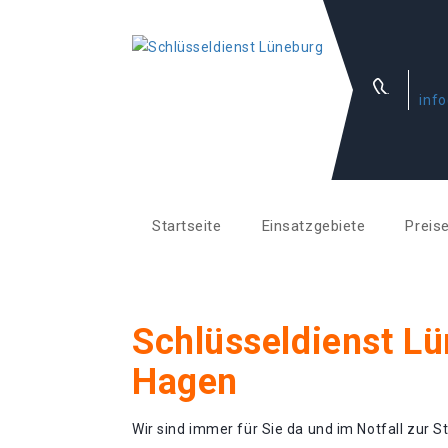
inf
Startseite
Einsatzgebiete
Preis
Schlüsseldienst L
Hagen
Wir sind immer für Sie da und im Notfall zur St