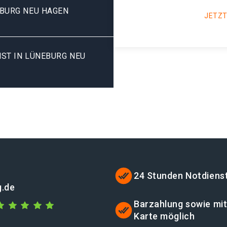
BURG NEU HAGEN
JETZT
ST IN LÜNEBURG NEU
24 Stunden Notdiens
g.de
Barzahlung sowie mi
Karte möglich