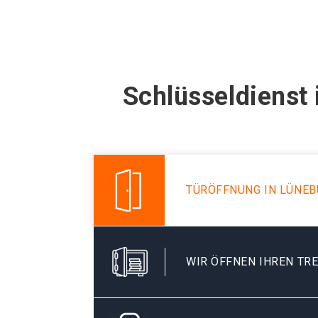
Schlüsseldienst
TÜRÖFFNUNG IN LÜNEB
WIR ÖFFNEN IHREN TR