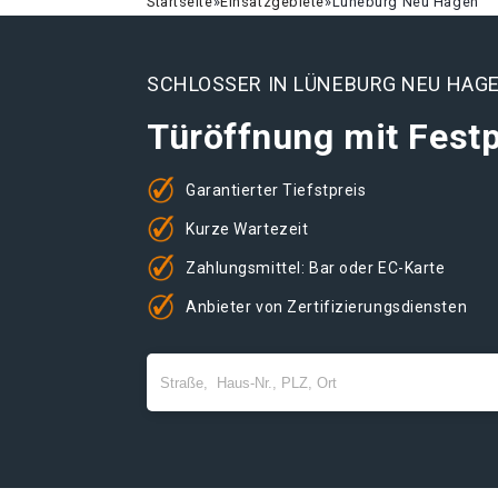
Startseite
»
Einsatzgebiete
»
Lüneburg Neu Hagen
SCHLOSSER IN LÜNEBURG NEU HAG
Türöffnung mit Festp
Garantierter Tiefstpreis
Kurze Wartezeit
Zahlungsmittel: Bar oder EC-Karte
Anbieter von Zertifizierungsdiensten