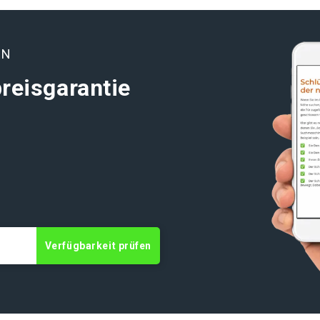
EN
reisgarantie
Verfügbarkeit prüfen