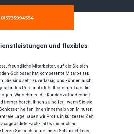
ienstleistungen und flexibles
te, freundliche Mitarbeiter, auf die Sie sich
nden-Schlosser hat kompetente Mitarbeiter,
n. Sie sind sehr zuverlässig und können auch
geschultes Personal steht Ihnen rund um die
rtagen. Wir nehmen die Kundenzufriedenheit
nd immer bereit, Ihnen zu helfen, wenn Sie sie
chlosser helfen Ihnen innerhalb von Minuten
ntrale Lage haben wir Profis in kürzester Zeit
ll ausgebildete Fachkräfte, die auch an
aktieren Sie noch heute einen Schlüsseldienst