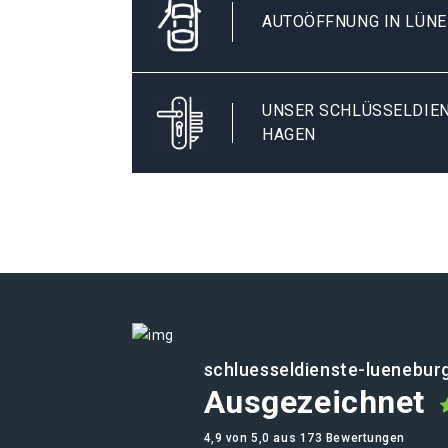
AUTOÖFFNUNG IN LÜNE
UNSER SCHLÜSSELDIEN
HAGEN
schluesseldienste-luenebur
Ausgezeichnet
4,9 von 5,0 aus 173 Bewertungen