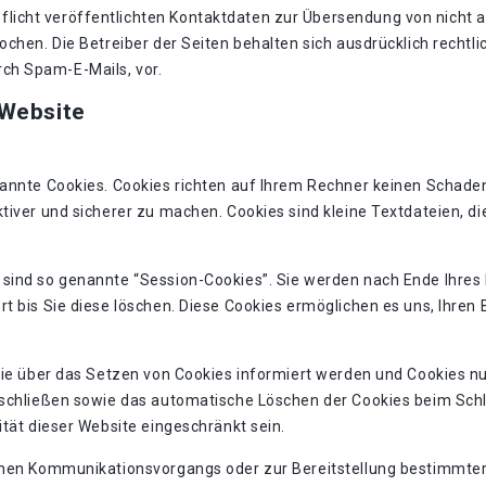
icht veröffentlichten Kontaktdaten zur Übersendung von nicht 
chen. Die Betreiber der Seiten behalten sich ausdrücklich rechtli
ch Spam-E-Mails, vor.
 Website
nannte Cookies. Cookies richten auf Ihrem Rechner keinen Schaden
tiver und sicherer zu machen. Cookies sind kleine Textdateien, d
 sind so genannte “Session-Cookies”. Sie werden nach Ende Ihres
rt bis Sie diese löschen. Diese Cookies ermöglichen es uns, Ihre
Sie über das Setzen von Cookies informiert werden und Cookies nu
sschließen sowie das automatische Löschen der Cookies beim Schli
ität dieser Website eingeschränkt sein.
chen Kommunikationsvorgangs oder zur Bereitstellung bestimmter,