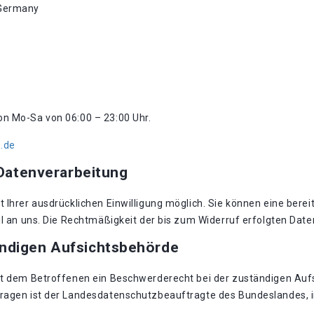
 Germany
von Mo-Sa von 06:00 – 23:00 Uhr.
.de
 Datenverarbeitung
Ihrer ausdrücklichen Einwilligung möglich. Sie können eine bereits
il an uns. Die Rechtmäßigkeit der bis zum Widerruf erfolgten Dat
ändigen Aufsichtsbehörde
eht dem Betroffenen ein Beschwerderecht bei der zuständigen Auf
Fragen ist der Landesdatenschutzbeauftragte des Bundeslandes, 