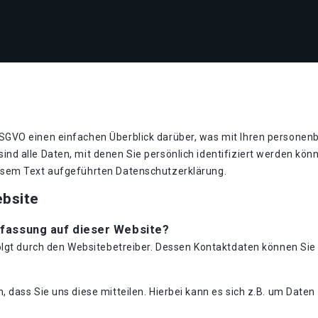
GVO einen einfachen Überblick darüber, was mit Ihren personen
nd alle Daten, mit denen Sie persönlich identifiziert werden kö
esem Text aufgeführten Datenschutzerklärung.
ebsite
rfassung auf dieser Website?
folgt durch den Websitebetreiber. Dessen Kontaktdaten können S
dass Sie uns diese mitteilen. Hierbei kann es sich z.B. um Daten 