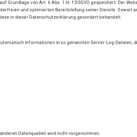
uf Grundlage von Art. 6 Abs. 1 lit. f DSGVO gespeichert. Der Webs
lerfreien und optimierten Bereitstellung seiner Dienste. Soweit a
iese in dieser Datenschutzerklärung gesondert behandelt.
automatisch Informationen in so genannten Server-Log-Dateien, di
anderen Datenquellen wird nicht vorgenommen.