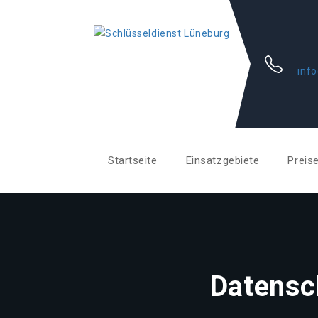
inf
Startseite
Einsatzgebiete
Preis
Datensc