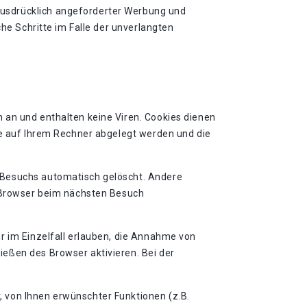
ausdrücklich angeforderter Werbung und
che Schritte im Falle der unverlangten
 an und enthalten keine Viren. Cookies dienen
ie auf Ihrem Rechner abgelegt werden und die
 Besuchs automatisch gelöscht. Andere
n Browser beim nächsten Besuch
r im Einzelfall erlauben, die Annahme von
eßen des Browser aktivieren. Bei der
 von Ihnen erwünschter Funktionen (z.B.