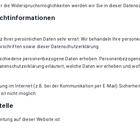
r die Widerspruchsmöglichkeiten werden wir Sie in dieser Datens
ichtinformationen
z Ihrer persönlichen Daten sehr ernst. Wir behandeln Ihre perso
rschriften sowie dieser Datenschutzerklärung.
rschiedene personenbezogene Daten erhoben. Personenbezogene D
Datenschutzerklärung erläutert, welche Daten wir erheben und wofü
ung im Internet (z.B. bei der Kommunikation per E-Mail) Sicherhei
ist nicht möglich.
telle
eitung auf dieser Website ist: